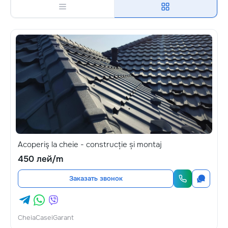
Acoperiş la cheie - construcție și montaj
450 лей/m
Заказать звонок
CheiaCaseiGarant