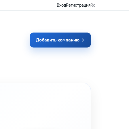
Вход
Регистрация
Ro
Добавить компанию