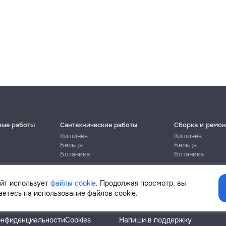
ные работы
Сантехнические работы
Сборка и ремон
Кишинёв
Кишинёв
Бельцы
Бельцы
Ботаника
Ботаника
айт использует
файлы cookie
. Продолжая просмотр, вы
етесь на использование файлов cookie.
Помощь
онфиденциальности
Cookies
Напиши в поддержку