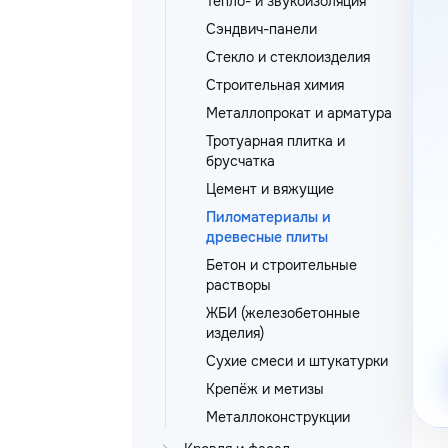
Тепло- и звукоизоляция
Сэндвич-панели
Стекло и стеклоизделия
Строительная химия
Металлопрокат и арматура
Тротуарная плитка и
брусчатка
Цемент и вяжущие
Пиломатериалы и
древесные плиты
Бетон и строительные
растворы
ЖБИ (железобетонные
изделия)
Сухие смеси и штукатурки
Крепёж и метизы
Металлоконструкции