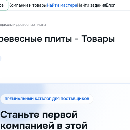
ов
Компании и товары
Найти мастера
Найти задания
Блог
ериалы и древесные плиты
ревесные плиты
-
Товары
ПРЕМИАЛЬНЫЙ КАТАЛОГ ДЛЯ ПОСТАВЩИКОВ
Станьте первой
компанией в этой