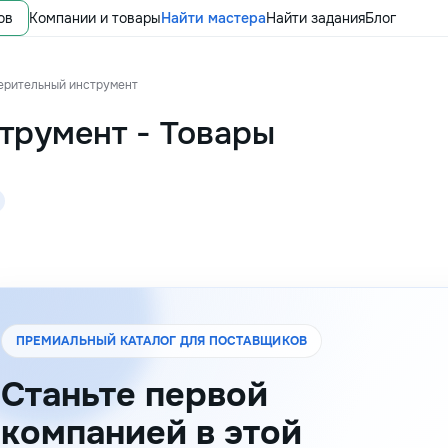
ов
Компании и товары
Найти мастера
Найти задания
Блог
ерительный инструмент
трумент
-
Товары
ПРЕМИАЛЬНЫЙ КАТАЛОГ ДЛЯ ПОСТАВЩИКОВ
Станьте первой
компанией в этой