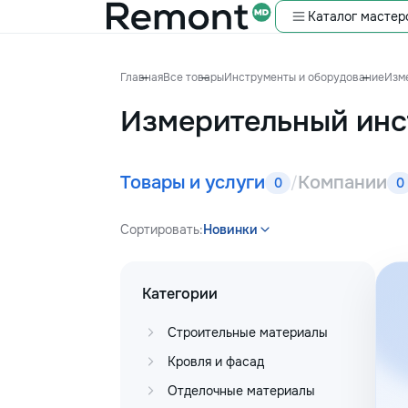
Каталог мастер
Главная
Все товары
Инструменты и оборудование
Изм
Измерительный инс
Товары и услуги
Компании
/
0
0
Сортировать:
Новинки
Категории
Строительные материалы
Кровля и фасад
Отделочные материалы