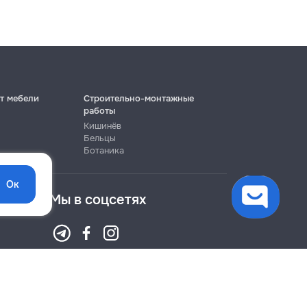
т мебели
Строительно-монтажные
работы
Кишинёв
Бельцы
Ботаника
Ок
Мы в соцсетях