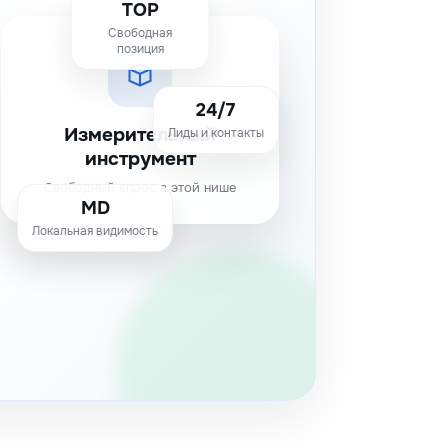
TOP
Свободная
позиция
24/7
Измерительный
Лиды и контакты
инструмент
Свободный спрос в этой нише
MD
Локальная видимость