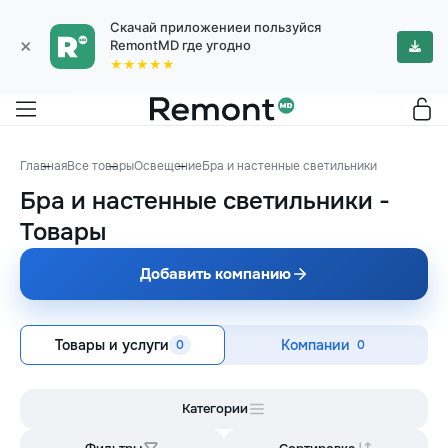
Скачай приложениеи пользуйся
×
RemontMD где угодно
★★★★★
Главная
Все товары
Освещение
Бра и настенные светильники
Бра и настенные светильники
-
Товары
Добавить компанию
Товары и услуги
Компании
0
0
Категории