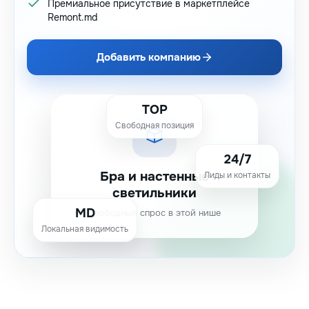
Премиальное присутствие в маркетплейсе
Remont.md
Добавить компанию
TOP
Свободная позиция
24/7
Бра и настенные
Лиды и контакты
светильники
MD
Свободный спрос в этой нише
Локальная видимость