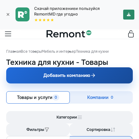
Скачай приложениеи пользуйся
×
RemontMD где угодно
★★★★★
Главная
Все товары
Мебель и интерьер
Техника для кухни
Техника для кухни
-
Товары
Добавить компанию
Товары и услуги
Компании
0
0
Категории
Фильтры
Сортировка