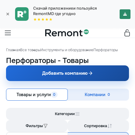
Скачай приложениеи пользуйся
×
RemontMD где угодно
★★★★★
Главная
Все товары
Инструменты и оборудование
Перфораторы
Перфораторы
-
Товары
Добавить компанию
Товары и услуги
Компании
0
0
Категории
Фильтры
Сортировка