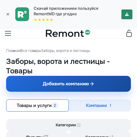
Скачай приложениеи пользуйся
×
RemontMD где угодно
★★★★★
Главная
Все товары
Заборы, ворота и лестницы
Заборы, ворота и лестницы
-
Товары
Добавить компанию
Товары и услуги
Компании
2
1
Категории