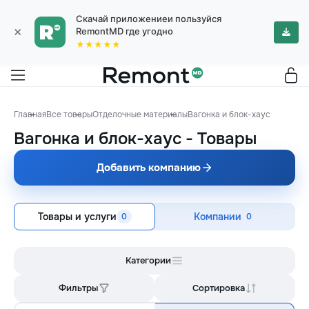
Скачай приложениеи пользуйся
×
RemontMD где угодно
★★★★★
Главная
Все товары
Отделочные материалы
Вагонка и блок-хаус
Вагонка и блок-хаус
-
Товары
Добавить компанию
Товары и услуги
Компании
0
0
Категории
Фильтры
Сортировка