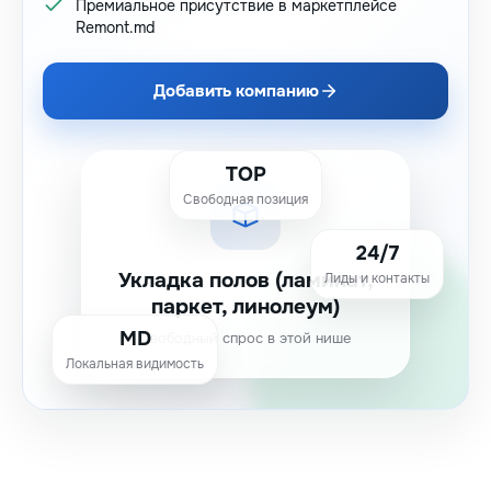
Премиальное присутствие в маркетплейсе
Remont.md
Добавить компанию
TOP
Свободная позиция
24/7
Укладка полов (ламинат,
Лиды и контакты
паркет, линолеум)
MD
Свободный спрос в этой нише
Локальная видимость