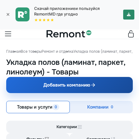
Скачай приложениеи пользуйся
×
RemontMD где угодно
★★★★★
Главная
Все товары
Ремонт и отделка
Укладка полов (ламинат, паркет, ли
Укладка полов (ламинат, паркет,
линолеум)
-
Товары
Добавить компанию
Товары и услуги
Компании
0
0
Категории