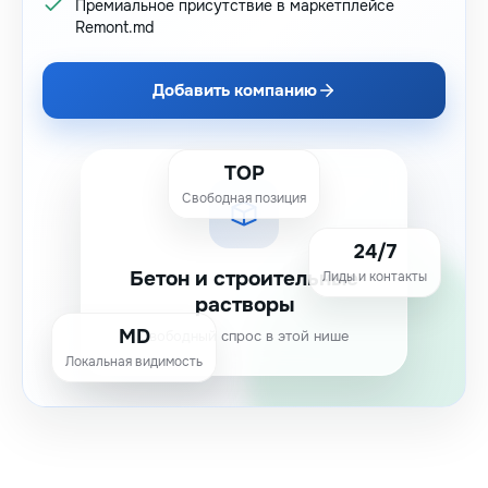
Премиальное присутствие в маркетплейсе
Remont.md
Добавить компанию
TOP
Свободная позиция
24/7
Бетон и строительные
Лиды и контакты
растворы
MD
Свободный спрос в этой нише
Локальная видимость