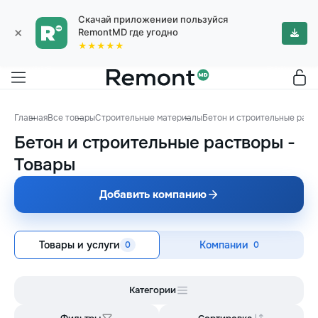
Скачай приложениеи пользуйся
×
RemontMD где угодно
★★★★★
Главная
Все товары
Строительные материалы
Бетон и строительные раст
Бетон и строительные растворы
-
Товары
Добавить компанию
Товары и услуги
Компании
0
0
Категории