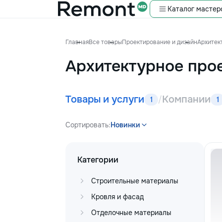
Каталог мастер
Главная
Все товары
Проектирование и дизайн
Архитек
Архитектурное про
Товары и услуги
Компании
/
1
1
Сортировать:
Новинки
Категории
Строительные материалы
Кровля и фасад
Отделочные материалы