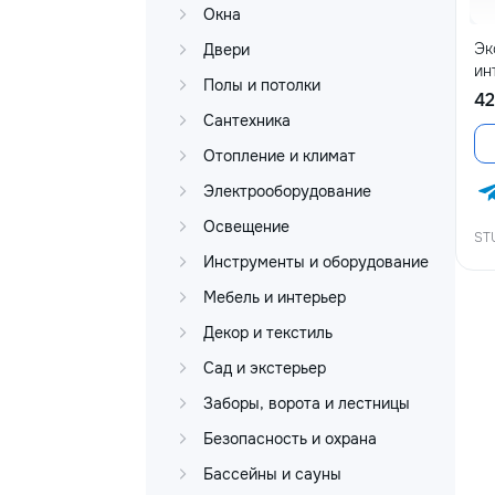
Окна
Эк
Двери
ин
Полы и потолки
42
Сантехника
Отопление и климат
Электрооборудование
Освещение
ST
Инструменты и оборудование
Мебель и интерьер
Декор и текстиль
Сад и экстерьер
Заборы, ворота и лестницы
Безопасность и охрана
Бассейны и сауны