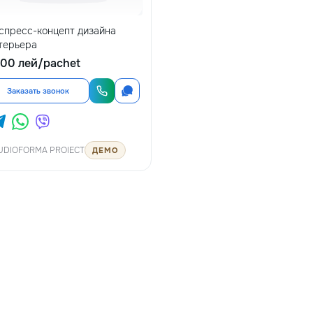
спресс-концепт дизайна
терьера
00 лей/pachet
Заказать звонок
UDIOFORMA PROIECT
ДЕМО