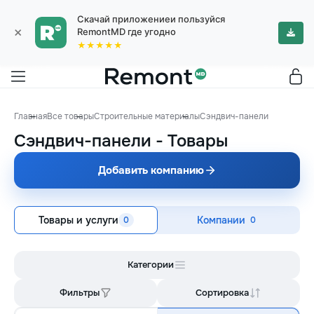
Скачай приложениеи пользуйся
×
RemontMD где угодно
★★★★★
Главная
Все товары
Строительные материалы
Сэндвич-панели
Сэндвич-панели
-
Товары
Добавить компанию
Товары и услуги
Компании
0
0
Категории
Фильтры
Сортировка