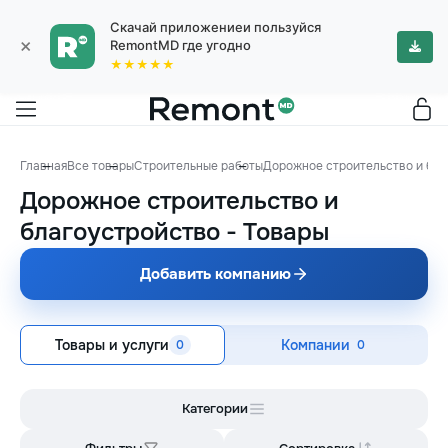
Скачай приложениеи пользуйся
×
RemontMD где угодно
★★★★★
Главная
Все товары
Строительные работы
Дорожное строительство и бла
Дорожное строительство и
благоустройство
-
Товары
Добавить компанию
Товары и услуги
Компании
0
0
Категории