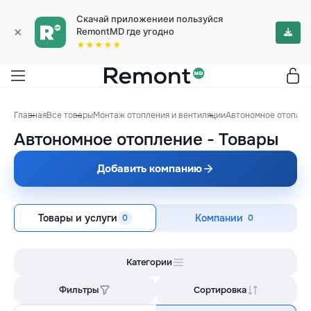
Скачай приложениеи пользуйся
×
RemontMD где угодно
★★★★★
Главная
Все товары
Монтаж отопления и вентиляции
Автономное отоплен
Автономное отопление
-
Товары
Добавить компанию
Товары и услуги
Компании
0
0
Категории
Фильтры
Сортировка