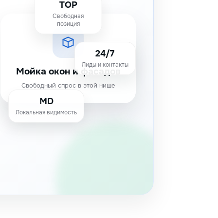
TOP
Свободная
позиция
24/7
Лиды и контакты
Мойка окон и фасадов
Свободный спрос в этой нише
MD
Локальная видимость