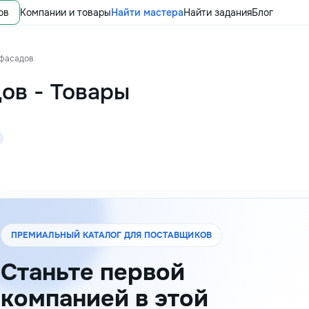
ов
Компании и товары
Найти мастера
Найти задания
Блог
 фасадов
дов
-
Товары
ПРЕМИАЛЬНЫЙ КАТАЛОГ ДЛЯ ПОСТАВЩИКОВ
Станьте первой
компанией в этой