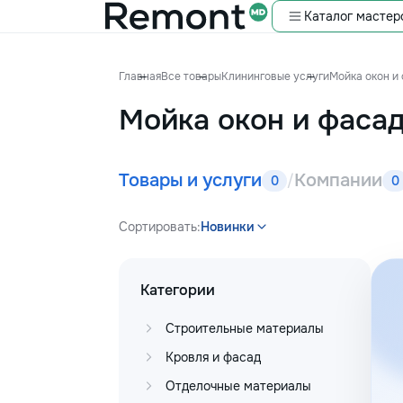
Каталог мастер
Главная
Все товары
Клининговые услуги
Мойка окон и
Мойка окон и фаса
Товары и услуги
Компании
/
0
0
Сортировать:
Новинки
Категории
Строительные материалы
Кровля и фасад
Отделочные материалы