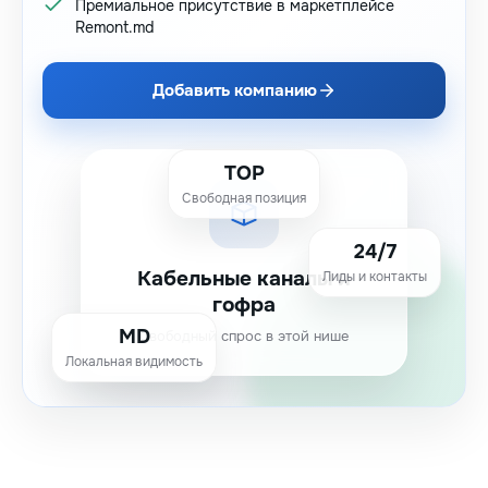
Премиальное присутствие в маркетплейсе
Remont.md
Добавить компанию
TOP
Свободная позиция
24/7
Кабельные каналы и
Лиды и контакты
гофра
MD
Свободный спрос в этой нише
Локальная видимость