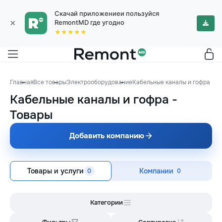
Скачай приложениеи пользуйся
×
RemontMD где угодно
★★★★★
Главная
Все товары
Электрооборудование
Кабельные каналы и гофра
Кабельные каналы и гофра
-
Товары
Добавить компанию
Товары и услуги
Компании
0
0
Категории