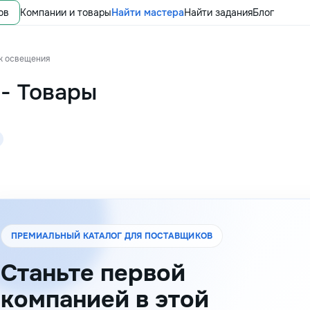
ов
Компании и товары
Найти мастера
Найти задания
Блог
ж освещения
-
Товары
ПРЕМИАЛЬНЫЙ КАТАЛОГ ДЛЯ ПОСТАВЩИКОВ
Станьте первой
компанией в этой