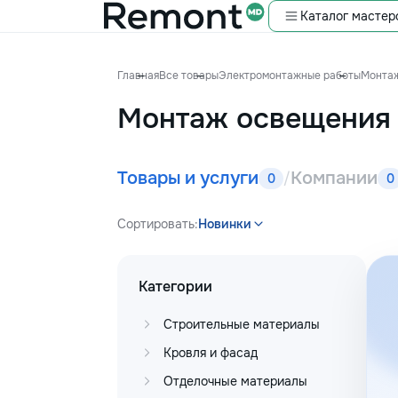
Каталог мастер
Главная
Все товары
Электромонтажные работы
Монта
Монтаж освещения
Товары и услуги
Компании
/
0
0
Сортировать:
Новинки
Категории
Строительные материалы
Кровля и фасад
Отделочные материалы