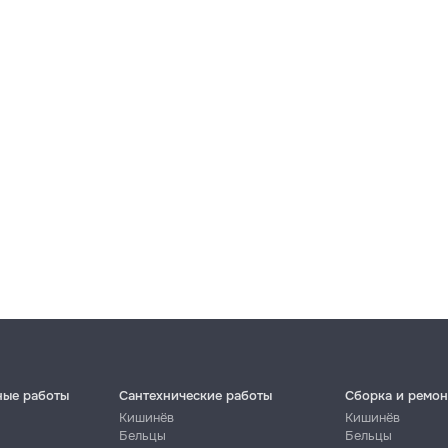
ные работы
Сантехнические работы
Сборка и ремон
Кишинёв
Кишинёв
Бельцы
Бельцы