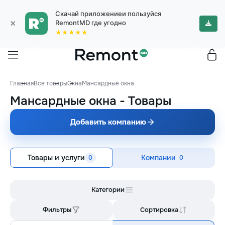
Скачай приложениеи пользуйся
×
RemontMD где угодно
★★★★★
Главная
Все товары
Окна
Мансардные окна
Мансардные окна
-
Товары
Добавить компанию
Товары и услуги
Компании
0
0
Категории
Фильтры
Сортировка