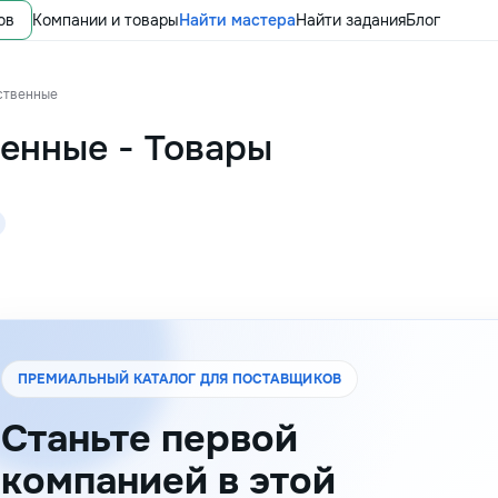
ов
Компании и товары
Найти мастера
Найти задания
Блог
ственные
венные
-
Товары
ПРЕМИАЛЬНЫЙ КАТАЛОГ ДЛЯ ПОСТАВЩИКОВ
Станьте первой
компанией в этой