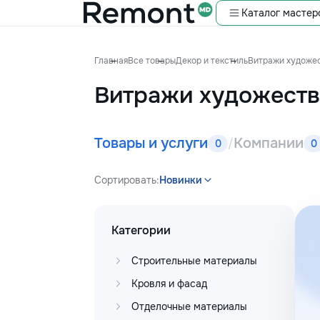
Каталог мастер
Главная
Все товары
Декор и текстиль
Витражи художе
Витражи художест
Товары и услуги
Компании
/
0
0
Сортировать:
Новинки
Категории
Строительные материалы
Кровля и фасад
Отделочные материалы