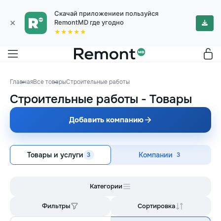
Скачай приложениеи пользуйся
×
RemontMD где угодно
★★★★★
Главная
Все товары
Строительные работы
Строительные работы
-
Товары
Добавить компанию
Товары и услуги
Компании
3
3
Категории
Фильтры
Сортировка