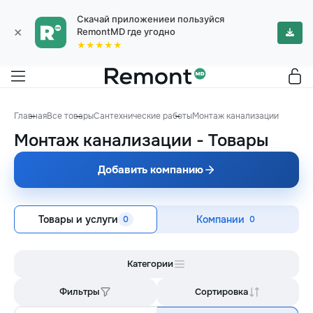
Скачай приложениеи пользуйся
×
RemontMD где угодно
★★★★★
Главная
Все товары
Сантехнические работы
Монтаж канализации
Монтаж канализации
-
Товары
Добавить компанию
Товары и услуги
Компании
0
0
Категории
Фильтры
Сортировка