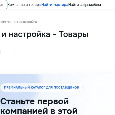
ов
Компании и товары
Найти мастера
Найти задания
Блог
дом: монтаж и настройка
 и настройка
-
Товары
ПРЕМИАЛЬНЫЙ КАТАЛОГ ДЛЯ ПОСТАВЩИКОВ
Станьте первой
компанией в этой