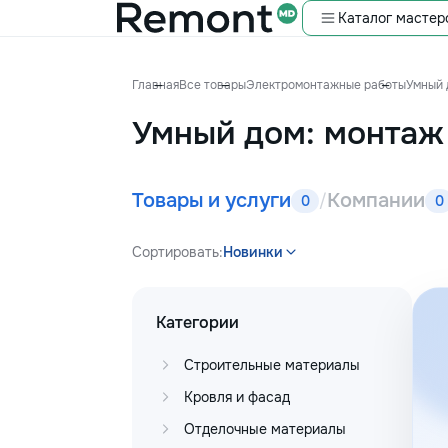
Каталог мастер
Главная
Все товары
Электромонтажные работы
Умный 
Умный дом: монтаж
Товары и услуги
Компании
/
0
0
Сортировать:
Новинки
Категории
Строительные материалы
Кровля и фасад
Отделочные материалы