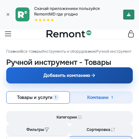
Скачай приложениеи пользуйся
×
RemontMD где угодно
★★★★★
Главная
Все товары
Инструменты и оборудование
Ручной инструмент
Ручной инструмент
-
Товары
Добавить компанию
Товары и услуги
Компании
1
1
Категории
Фильтры
Сортировка