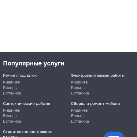
Популярные услуги
Ремонт под ключ
Электромонтажные работы
Кишинёв
Кишинёв
Бельцы
Бельцы
Ботаника
Ботаника
Сантехнические работы
Сборка и ремонт мебели
Кишинёв
Кишинёв
Бельцы
Бельцы
Ботаника
Ботаника
Строительно-монтажные
файлы cookie