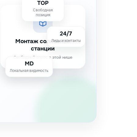
TOP
Свободная
позиция
24/7
Монтаж солнечных
Лиды и контакты
станций
Свободный спрос в этой нише
MD
Локальная видимость