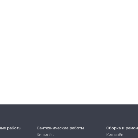
ные работы
Сантехнические работы
Сборка и ремон
Кишинёв
Кишинёв