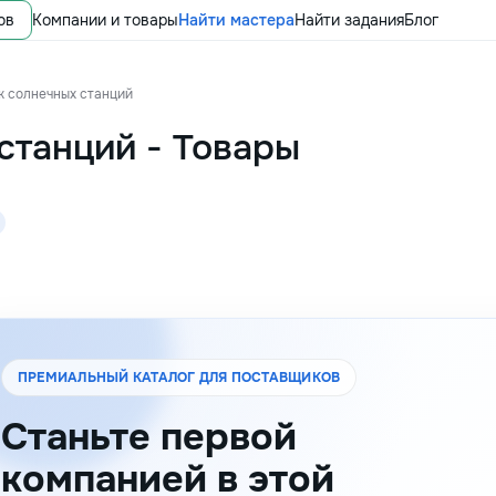
ов
Компании и товары
Найти мастера
Найти задания
Блог
 солнечных станций
станций
-
Товары
ПРЕМИАЛЬНЫЙ КАТАЛОГ ДЛЯ ПОСТАВЩИКОВ
Станьте первой
компанией в этой