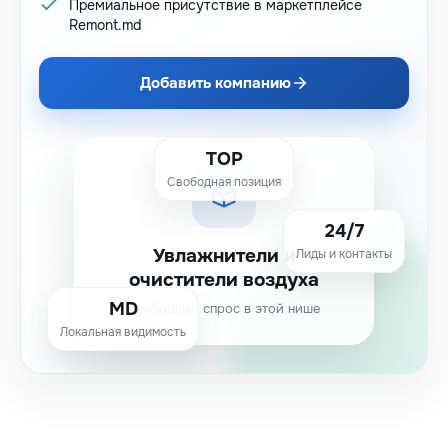
Премиальное присутствие в маркетплейсе
Remont.md
Добавить компанию
TOP
Свободная позиция
24/7
Увлажнители и
Лиды и контакты
очистители воздуха
MD
Свободный спрос в этой нише
Локальная видимость