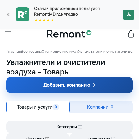
Скачай приложениеи пользуйся
×
RemontMD где угодно
★★★★★
Главная
Все товары
Отопление и климат
Увлажнители и очистители возду
Увлажнители и очистители
воздуха
-
Товары
Добавить компанию
Товары и услуги
Компании
0
0
Категории