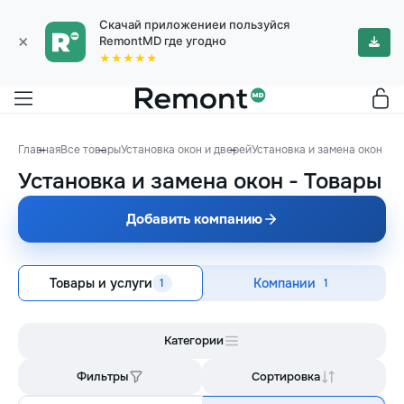
Скачай приложениеи пользуйся
×
RemontMD где угодно
★★★★★
Главная
Все товары
Установка окон и дверей
Установка и замена окон
Установка и замена окон
-
Товары
Добавить компанию
Товары и услуги
Компании
1
1
Категории
Фильтры
Сортировка