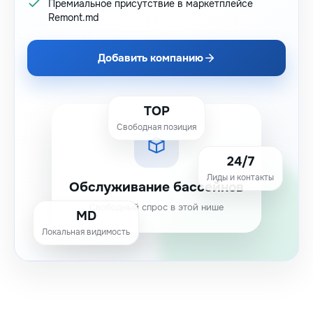
Премиальное присутствие в маркетплейсе
Remont.md
Добавить компанию
TOP
Свободная позиция
24/7
Лиды и контакты
Обслуживание бассейнов
Свободный спрос в этой нише
MD
Локальная видимость