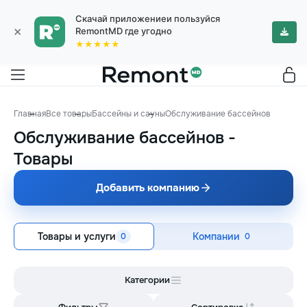
Скачай приложениеи пользуйся
×
RemontMD где угодно
★★★★★
Главная
Все товары
Бассейны и сауны
Обслуживание бассейнов
Обслуживание бассейнов
-
Товары
Добавить компанию
Товары и услуги
Компании
0
0
Категории