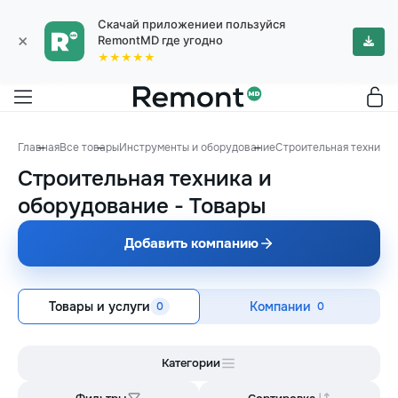
Скачай приложениеи пользуйся
×
RemontMD где угодно
★★★★★
Главная
Все товары
Инструменты и оборудование
Строительная техника 
Строительная техника и
оборудование
-
Товары
Добавить компанию
Товары и услуги
Компании
0
0
Категории