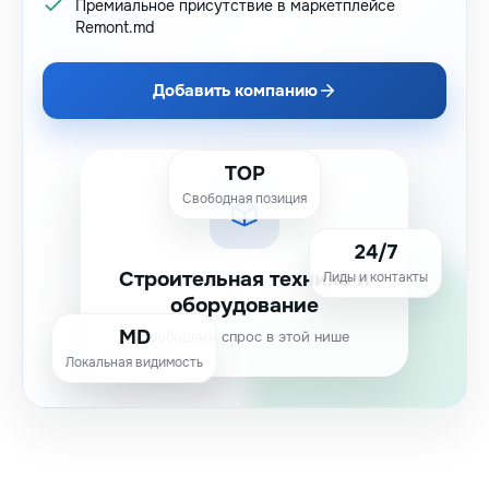
Премиальное присутствие в маркетплейсе
Remont.md
Добавить компанию
TOP
Свободная позиция
24/7
Строительная техника и
Лиды и контакты
оборудование
MD
Свободный спрос в этой нише
Локальная видимость