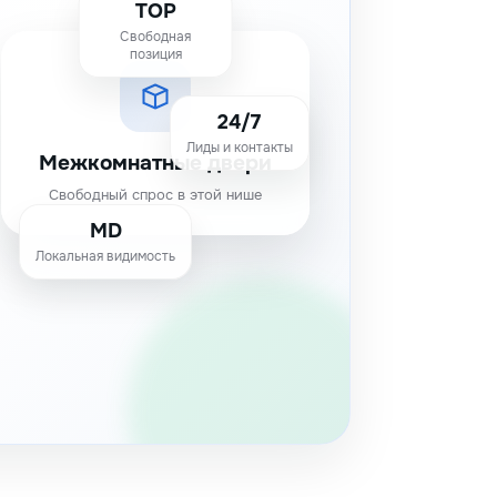
TOP
Свободная
позиция
24/7
Лиды и контакты
Межкомнатные двери
Свободный спрос в этой нише
MD
Локальная видимость