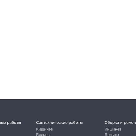
ные работы
Сантехнические работы
Сборка и ремон
Кишинёв
Кишинёв
Бельцы
Бельцы