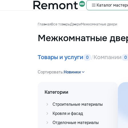
Каталог мастер
Главная
Все товары
Двери
Межкомнатные двери
Межкомнатные две
Товары и услуги
Компании
/
0
0
Сортировать:
Новинки
Категории
Строительные материалы
Кровля и фасад
Отделочные материалы