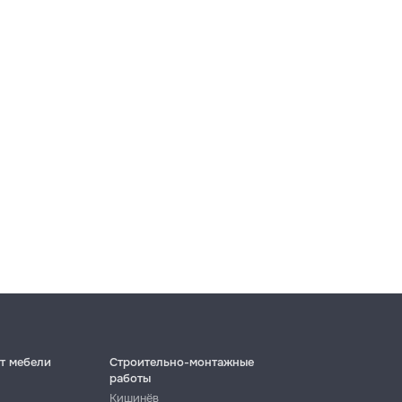
т мебели
Строительно-монтажные
работы
Кишинёв