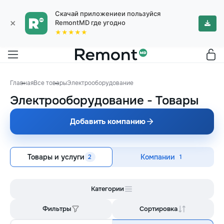
Скачай приложениеи пользуйся
×
RemontMD где угодно
★★★★★
Главная
Все товары
Электрооборудование
Электрооборудование
-
Товары
Добавить компанию
Товары и услуги
Компании
2
1
Категории
Фильтры
Сортировка