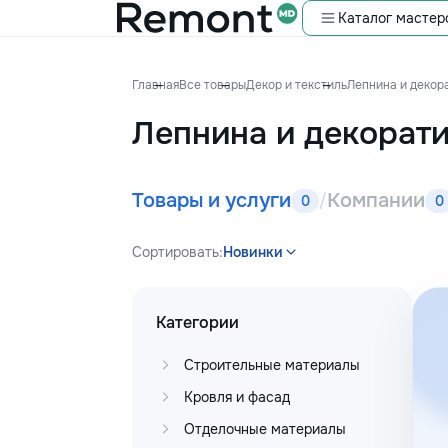
Каталог мастер
Главная
Все товары
Декор и текстиль
Лепнина и декор
Лепнина и декорат
Товары и услуги
Компании
/
0
0
Сортировать:
Новинки
Категории
Строительные материалы
Кровля и фасад
Отделочные материалы