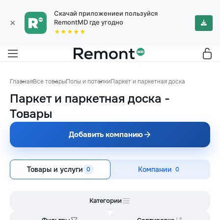
Скачай приложениеи пользуйся
×
RemontMD где угодно
★★★★★
Главная
Все товары
Полы и потолки
Паркет и паркетная доска
Паркет и паркетная доска
-
Товары
Добавить компанию
Товары и услуги
Компании
0
0
Категории