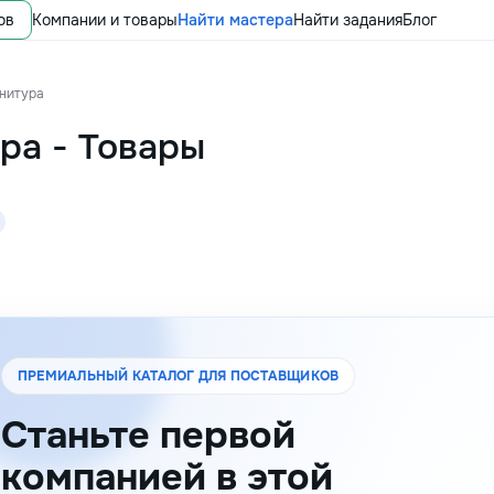
ов
Компании и товары
Найти мастера
Найти задания
Блог
нитура
ура
-
Товары
ПРЕМИАЛЬНЫЙ КАТАЛОГ ДЛЯ ПОСТАВЩИКОВ
Станьте первой
компанией в этой