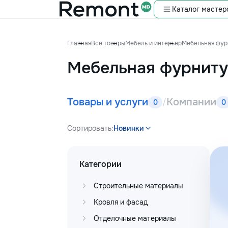
Каталог мастер
Главная
Все товары
Мебель и интерьер
Мебельная фур
Мебельная фурнит
Товары и услуги
Компании
/
0
0
Сортировать:
Новинки
Категории
Строительные материалы
Кровля и фасад
Отделочные материалы