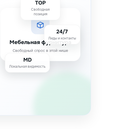
TOP
Свободная
позиция
24/7
Лиды и контакты
Мебельная фурнитура
Свободный спрос в этой нише
MD
Локальная видимость