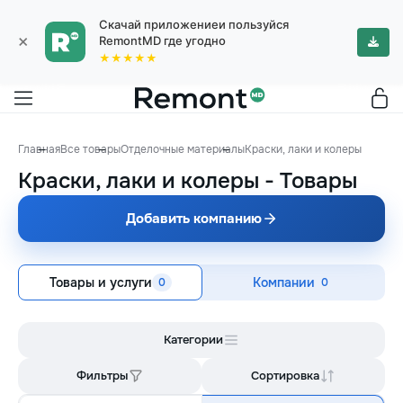
Скачай приложениеи пользуйся
×
RemontMD где угодно
★★★★★
Главная
Все товары
Отделочные материалы
Краски, лаки и колеры
Краски, лаки и колеры
-
Товары
Добавить компанию
Товары и услуги
Компании
0
0
Категории
Фильтры
Сортировка